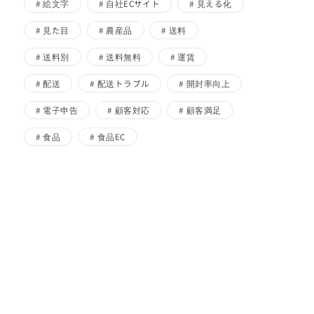
絵文字
自社ECサイト
見える化
見た目
農産品
送料
送料別
送料無料
運賃
配送
配送トラブル
開封率向上
電子申告
顧客対応
顧客満足
食品
食品EC