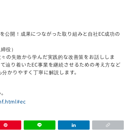
ルを公開！成果につながった取り組みと自社EC成功の
取締役）
、数々の失敗から学んだ実践的な改善策をお話ししま
て辿り着いたEC事業を継続させるための考え方など
も分かりやすく丁寧に解説します。
い。
nf.html#ec