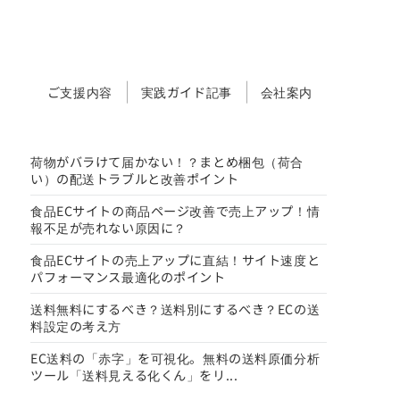
ご支援内容
実践ガイド記事
会社案内
荷物がバラけて届かない！？まとめ梱包（荷合
い）の配送トラブルと改善ポイント
食品ECサイトの商品ページ改善で売上アップ！情
報不足が売れない原因に？
食品ECサイトの売上アップに直結！サイト速度と
パフォーマンス最適化のポイント
送料無料にするべき？送料別にするべき？ECの送
料設定の考え方
EC送料の「赤字」を可視化。無料の送料原価分析
ツール「送料見える化くん」をリ...