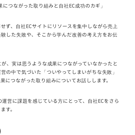
果につながった取り組みと自社EC成功のカギ」
せず、自社ECサイトにリソースを集中しながら売上
経験した失敗や、そこから学んだ改善の考え方をお伝
とが、実は思うような成果につながっていなかったと
運営の中で気づいた「ついやってしまいがちな失敗」
成果につながった取り組みについてお話しします。
の運営に課題を感じている方にとって、自社ECをさら
ります。