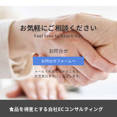
お気軽にご相談ください
Feel Free to Reach Out
お問合せ
お問合せフォームへ
メールでのお問合せはこちら。
翌営業日までにご返信します。
食品を得意とする自社ECコンサルティング