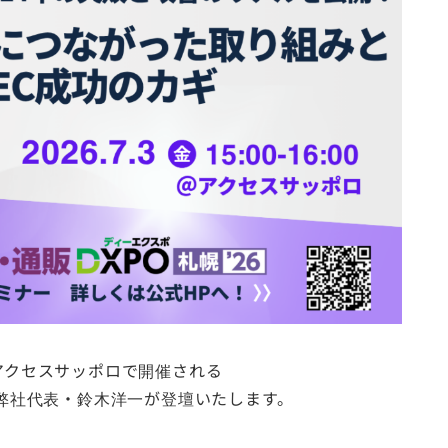
にアクセスサッポロで開催される
に、弊社代表・鈴木洋一が登壇いたします。