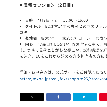
■ 登壇セッション（2日目）
日時
：7月3日（金） 15:00～16:00
タイトル
：EC運営14年の失敗と改善のリア
カギ
登壇者
：鈴木 洋一（株式会社ヨーシー 代表
内容
： 食品自社ECを14年間運営する中で
す。実務で見落としがちな視点や、試行錯誤を経
を紹介。ECをこれから始める方や担当者の方に
詳細・お申込みは、公式サイトをご確認くださ
https://dxpo.jp/real/fox/sapporo26/store/co