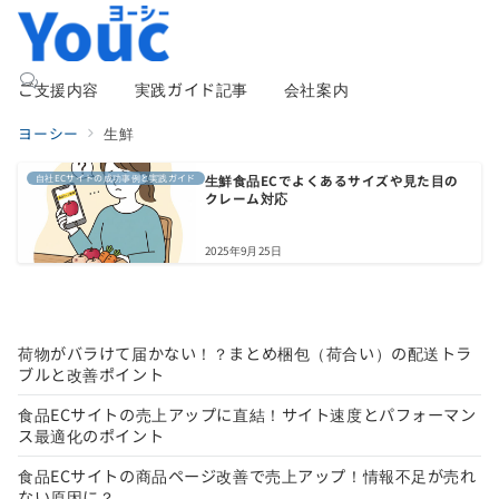
ご支援内容
実践ガイド記事
会社案内
ヨーシー
生鮮
自社ECサイトの成功事例と実践ガイド
生鮮食品ECでよくあるサイズや見た目の
クレーム対応
2025年9月25日
荷物がバラけて届かない！？まとめ梱包（荷合い）の配送トラ
ブルと改善ポイント
食品ECサイトの売上アップに直結！サイト速度とパフォーマン
ス最適化のポイント
食品ECサイトの商品ページ改善で売上アップ！情報不足が売れ
ない原因に？