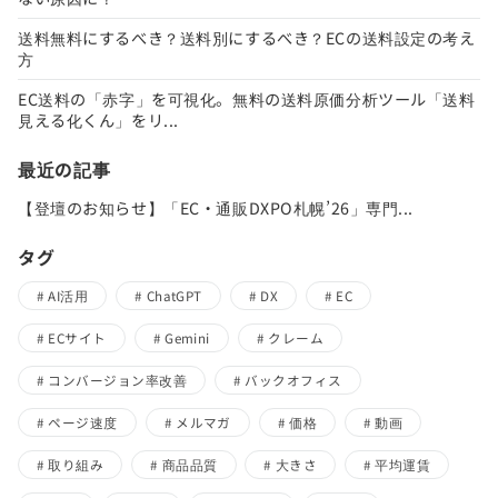
送料無料にするべき？送料別にするべき？ECの送料設定の考え
方
EC送料の「赤字」を可視化。無料の送料原価分析ツール「送料
見える化くん」をリ...
最近の記事
【登壇のお知らせ】「EC・通販DXPO札幌’26」専門...
タグ
AI活用
ChatGPT
DX
EC
ECサイト
Gemini
クレーム
コンバージョン率改善
バックオフィス
ページ速度
メルマガ
価格
動画
取り組み
商品品質
大きさ
平均運賃