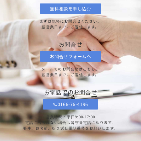
無料相談を申し込む
まずは気軽にお問合せください。
翌営業日までにご返信します。
お問合せ
お問合せフォームへ
メールでのお問合せはこちら。
翌営業日までにご返信します。
お電話でのお問合せ
📞0166-76-4196
営業時間：平日9:00-17:00
電話に出られない場合は留守番電話になります。
要件、お名前、折り返し電話番号をお願いします。