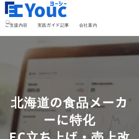
ご支援内容
実践ガイド記事
会社案内
北海道の食品メーカ
ーに特化
EC立ち上げ・売上改