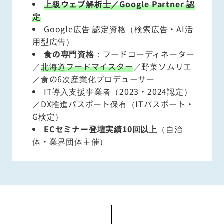
上級ウェブ解析士／Google Partner 認
定
Google広告 認定資格（検索広告・AI活
用型広告）
食の専門資格
：フードコーディネーター
／
北海道フードマイスター
／野菜ソムリエ
／食の6次産業化プロデューサー
IT導入支援事業者（2023・2024認定）
／DX推進パスポート保有（ITパスポート・
G検定）
ECセミナー登壇実績10回以上
（自治
体・業界団体主催）