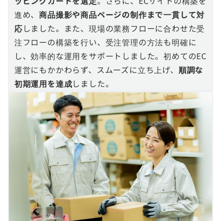
ッピングカートを選定
。さらに、ECサイトの構築を
進め、
商品撮影や商品ページの制作まで一貫して対
応
しました。また、現場の業務フローに合わせた受
注フローの構築を行い、受注管理の方法も明確に
し、効率的な運用をサポートしました。初めてのEC
運営にもかかわらず、スムーズに立ち上げ、
順調な
初期運用を達成
しました。