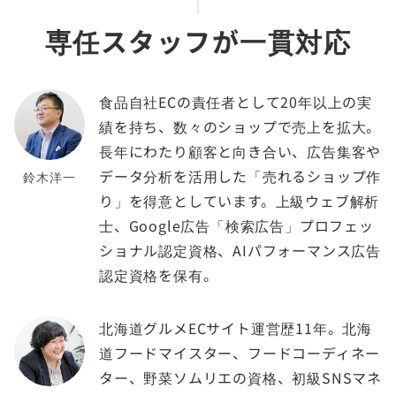
専任スタッフが一貫対応
食品自社ECの責任者として20年以上の実
績を持ち、数々のショップで売上を拡大。
長年にわたり顧客と向き合い、広告集客や
データ分析を活用した「売れるショップ作
鈴木洋一
り」を得意としています。上級ウェブ解析
士、Google広告「検索広告」プロフェッ
ショナル認定資格、AIパフォーマンス広告
認定資格を保有。
北海道グルメECサイト運営歴11年。北海
道フードマイスター、フードコーディネー
ター、野菜ソムリエの資格、初級SNSマネ