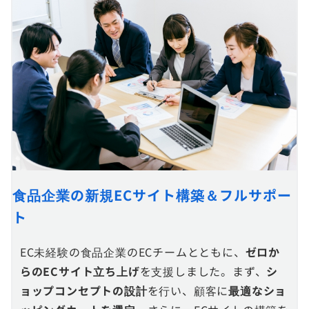
食品企業の新規ECサイト構築＆フルサポー
ト
EC未経験の食品企業のECチームとともに、
ゼロか
らのECサイト立ち上げ
を支援しました。まず、
シ
ョップコンセプトの設計
を行い、顧客に
最適なショ