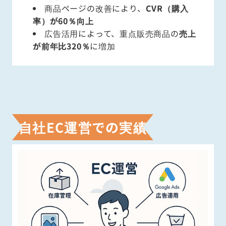
商品ページの改善により、
CVR（購入
率）が60％向上
広告活用によって、重点販売商品の
売上
が前年比320％
に増加
自社EC運営での実績