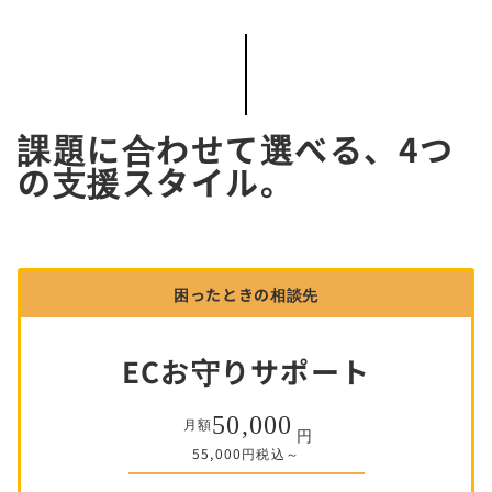
課題に合わせて選べる、4つ
の支援スタイル。
困ったときの相談先
ECお守りサポート
50,000
月額
円
55,000円税込～