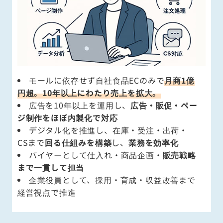
モールに依存せず自社食品ECのみで
月商1億
円超。10年以上にわたり売上を拡大。
広告を10年以上を運用し、
広告・販促・ペー
ジ制作をほぼ内製化で対応
デジタル化を推進し、在庫・受注・出荷・
CSまで
回る仕組みを構築
し、
業務を効率化
バイヤーとして仕入れ・商品企画・
販売戦略
まで一貫して担当
企業役員として、採用・育成・収益改善まで
経営視点で推進