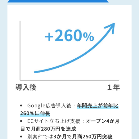
Google広告導入後：
年間売上が前年比
260％に伸長
ECサイト立ち上げ支援：
オープン4か月
目で月商280万円を達成
別案件では
3か月で月商250万円突破