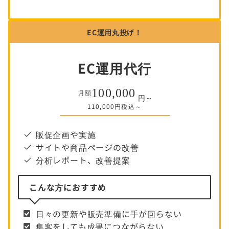
EC運用丸投げ！
EC運用代行
100,000
月額
円～
110,000円税込～
販促企画や実施
サイトや商品ページの改善
分析レポート、改善提案
こんな方におすすめ
日々の更新や販売準備に手が回らない
集客をしても成果につながらない