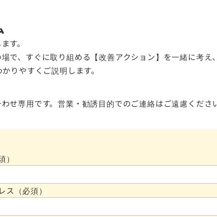
ム
します。
の場で、すぐに取り組める【改善アクション】を一緒に考え
わかりやすくご説明します。
合わせ専用です。営業・勧誘目的でのご連絡はご遠慮くださ
須）
レス（必須）