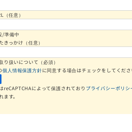
RL（任意）
設/準備中
たきっかけ（任意）
取り扱いについて（必須）
の
個人情報保護方針
に同意する場合はチェックをしてくださ
reCAPTCHAによって保護されており
プライバシーポリシ
れます。