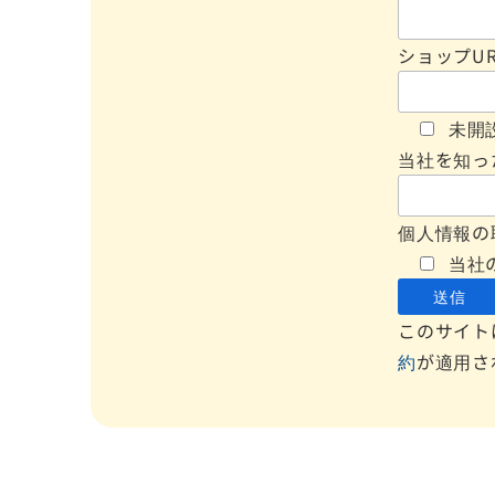
ショップU
未開
当社を知っ
個人情報の
当社
このサイトは
約
が適用さ