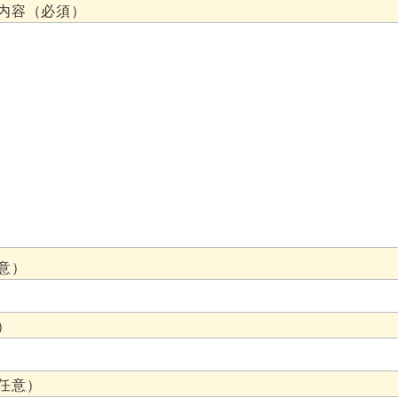
内容（必須）
意）
）
任意）