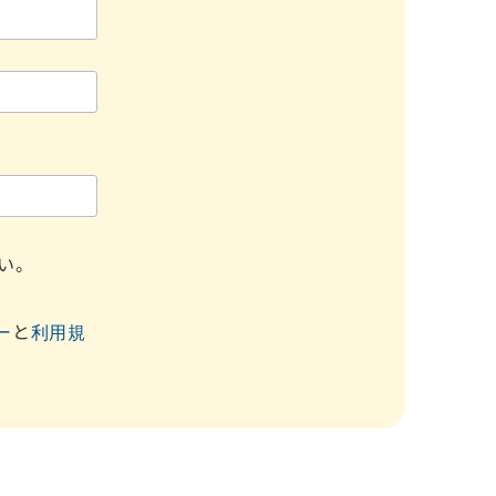
い。
ー
と
利用規