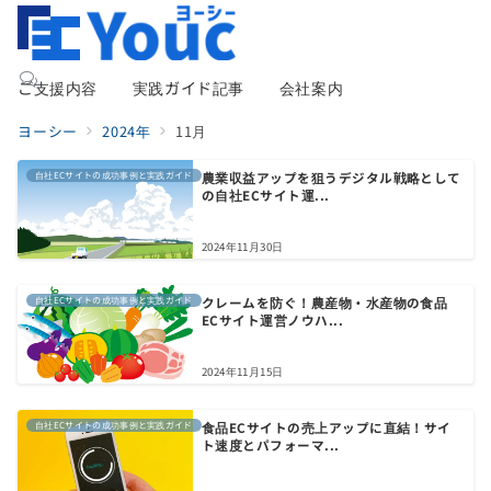
ご支援内容
実践ガイド記事
会社案内
ヨーシー
2024年
11月
自社ECサイトの成功事例と実践ガイド
農業収益アップを狙うデジタル戦略として
の自社ECサイト運...
2024年11月30日
自社ECサイトの成功事例と実践ガイド
クレームを防ぐ！農産物・水産物の食品
ECサイト運営ノウハ...
2024年11月15日
自社ECサイトの成功事例と実践ガイド
食品ECサイトの売上アップに直結！サイ
ト速度とパフォーマ...