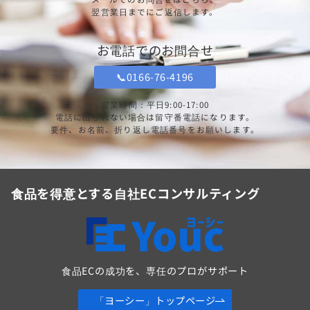
翌営業日までにご返信します。
お電話でのお問合せ
📞0166-76-4196
営業時間：平日9:00-17:00
電話に出られない場合は留守番電話になります。
要件、お名前、折り返し電話番号をお願いします。
食品を得意とする自社ECコンサルティング
食品ECの成功を、専任のプロがサポート
「ヨーシー」トップページ