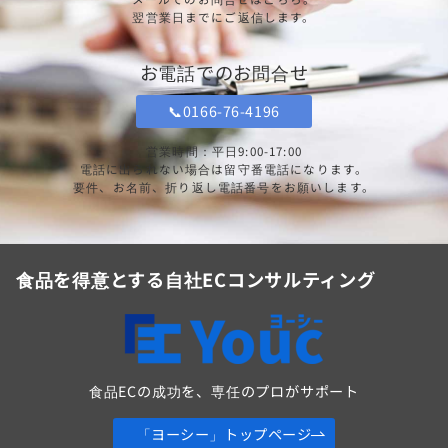
翌営業日までにご返信します。
お電話でのお問合せ
📞0166-76-4196
営業時間：平日9:00-17:00
電話に出られない場合は留守番電話になります。
要件、お名前、折り返し電話番号をお願いします。
食品を得意とする自社ECコンサルティング
食品ECの成功を、専任のプロがサポート
「ヨーシー」トップページ