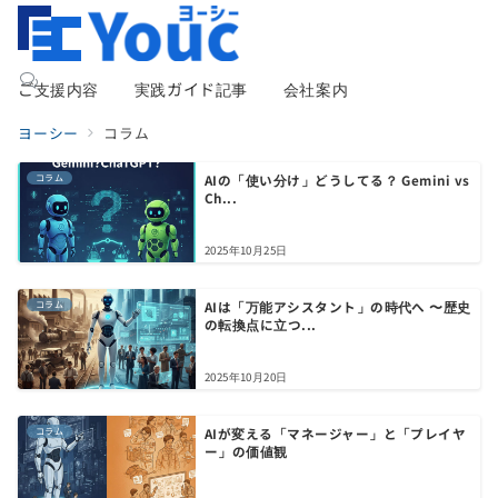
ご支援内容
実践ガイド記事
会社案内
ヨーシー
コラム
コラム
AIの「使い分け」どうしてる？ Gemini vs
Ch...
2025年10月25日
コラム
AIは「万能アシスタント」の時代へ 〜歴史
の転換点に立つ...
2025年10月20日
コラム
AIが変える「マネージャー」と「プレイヤ
ー」の価値観